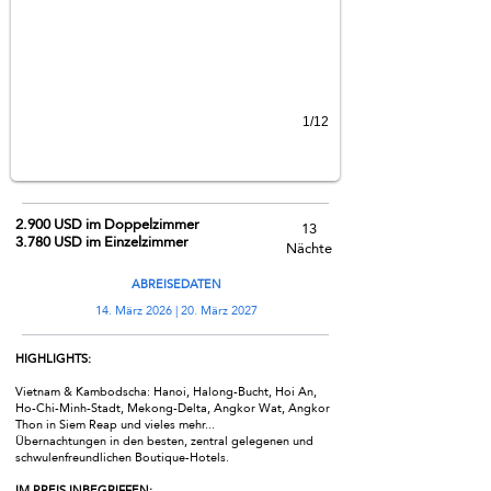
1/12
2.900 USD im Doppelzimmer
13
3.780 USD im Einzelzimmer
Nächte
ABREISEDATEN
14. März 2026 | 20. März 2027
HIGHLIGHTS:
Vietnam & Kambodscha: Hanoi, Halong-Bucht, Hoi An,
Ho-Chi-Minh-Stadt, Mekong-Delta, Angkor Wat, Angkor
Thon in Siem Reap und vieles mehr...
Übernachtungen in den besten, zentral gelegenen und
schwulenfreundlichen Boutique-Hotels.
IM PREIS INBEGRIFFEN: