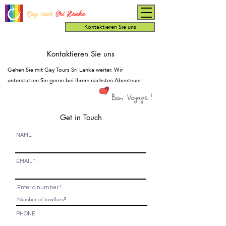
Gay tour
Sri Lanka
Kontaktieren Sie uns
Kontaktieren Sie uns
Gehen Sie mit Gay Tours Sri Lanka weiter. Wir
unterstützen Sie gerne bei Ihrem nächsten Abenteuer.
Get in Touch
NAME
EMAIL
Enter a number
PHONE