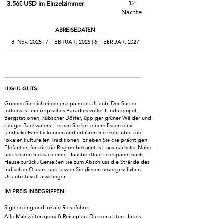
12
3.560 USD im Einzelzimmer
Nächte
ABREISEDATEN
8. Nov. 2025 | 7. FEBRUAR. 2026 | 6. FEBRUAR. 2027
Broschüre herunterladen
HIGHLIGHTS:
Gönnen Sie sich einen entspannten Urlaub. Der Süden
Indiens ist ein tropisches Paradies voller Hindutempel,
Bergstationen, hübscher Dörfer, üppiger grüner Wälder und
ruhiger Backwaters. Lernen Sie bei einem Essen eine
ländliche Familie kennen und erfahren Sie mehr über die
lokalen kulturellen Traditionen. Erleben Sie die prächtigen
Elefanten, für die die Region bekannt ist, aus nächster Nähe
und kehren Sie nach einer Hausbootfahrt entspannt nach
Hause zurück. Genießen Sie zum Abschluss die Strände des
Indischen Ozeans und lassen Sie diesen unvergesslichen
Urlaub stilvoll ausklingen.
IM PREIS INBEGRIFFEN:
Sightseeing und lokale Reiseführer.
Alle Mahlzeiten gemäß Reiseplan. Die genutzten Hotels