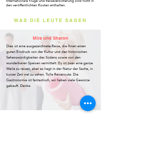
Internationale Flüge und Reiseversicherung sind nicht in
den veröffentlichten Kosten enthalten.
WAS DIE LEUTE SAGEN
Mira und Sharon
Dies ist eine ausgezeichnete Reise, die Ihnen einen
guten Eindruck von der Kultur und den historischen
Sehenswürdigkeiten des Südens sowie von den
wunderbaren Speisen vermittelt. Es ist zwar eine ganze
Weile zu reisen, aber es liegt in der Natur der Sache, in
kurzer Zeit viel zu sehen. Tolle Reiseroute. Die
Gastronomie ist fantastisch, wir haben viele Gewürze
gekauft. Danke.
Peter und Kim
Südindien war unglaublich. Wie es sich für die Raj