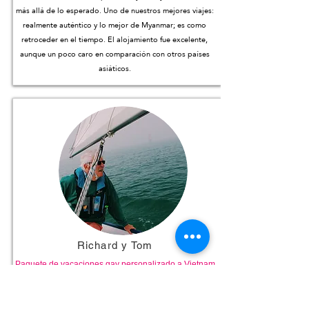
más allá de lo esperado. Uno de nuestros mejores viajes:
realmente auténtico y lo mejor de Myanmar; es como
retroceder en el tiempo. El alojamiento fue excelente,
aunque un poco caro en comparación con otros países
asiáticos.
Richard y Tom
Paquete de vacaciones gay personalizado a Vietnam
y Camboya
Este fue nuestro primer viaje con esta compañía y
viajamos mucho. Este tour superó nuestras expectativas.