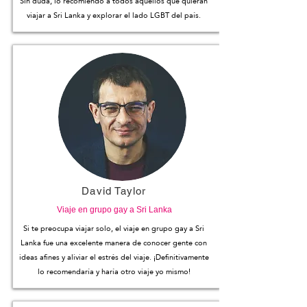
Sin duda, lo recomiendo a todos aquellos que quieran
viajar a Sri Lanka y explorar el lado LGBT del país.
David Taylor
Viaje en grupo gay a Sri Lanka
Si te preocupa viajar solo, el viaje en grupo gay a Sri
Lanka fue una excelente manera de conocer gente con
ideas afines y aliviar el estrés del viaje. ¡Definitivamente
lo recomendaría y haría otro viaje yo mismo!