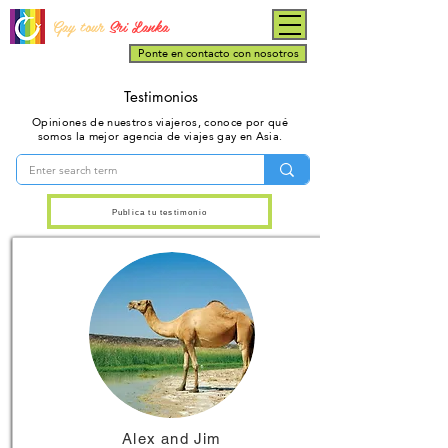
Gay tour
Sri Lanka
Ponte en contacto con nosotros
Testimonios
Opiniones de nuestros viajeros, conoce por qué
somos la mejor agencia de viajes gay en Asia.
Publica tu testimonio
Alex and Jim