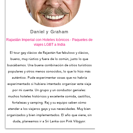
Daniel y Graham
Rajastán Imperial con Hoteles Icónicos - Paquetes de
viajes LGBT a India
El tour gay clásico de Rajastán fue fabuloso y clásico,
bueno, muy rústico y fuera de lo común, justo lo que
buscábamos. Una buena combinación de sitios turísticos
populares y otros menos conocidos, lo que lo hizo más
auténtico. Pude experimentar cosas que no habría
experimentado si hubiera intentado organizar este viaje
por mi cuenta. Un grupo y un conductor geniales:
muchos hoteles históricos y excelente comida, castillos,
fortalezas y camping. Raj y su equipo saben cómo
atender a los viajeros gays y sus necesidades. Muy bien
organizados y bien implementados. El año que viene, sin
duda, planeamos ir a Sri Lanka con Pink Vibgyor.