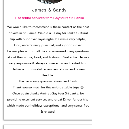
James & Sandy
Car rental services from Gay tours Sri Lanka
We would like to recommend u these contact as the best
drivers in Sri-Lanka. We did a 14 day Sri Lanka Cultural
trip with our driver Jayasinghe. He was a very helpful,
kind, entertaining, punctual, and a good driver.
He was pleasant to talk to and answered many questions
about the culture, food, and history of Sri-Lanka. He was
very responsive & always answered when I texted him.
He has a lot of useful recommendations and is very
flexible.
The car is very spacious, clean, and fresh.
Thank you so much for this unforgettable trips 😍
Once again thanks Amir at Gay tour Sri Lanka, for
providing excellent services and great Driver for our trip,
which made our holidays exceptional and very stress-free
& relaxed.