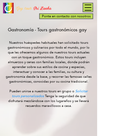
Gay tour
Sri Lanka
Ponte en contacto con nosotros
Gastronomía - Tours gastronómicos gay
Nuestros huéspedes habituales han solicitado tours
gastronómicos y culinarios por todo el mundo, por lo
que les ofrecemos algunos de nuestros tours actuales
con un toque gastronómico. Estos tours incluyen
almuerzos y cenas con familias locales, donde podrán
aprender sobre sus estilos de cocina y especias,
interactuar y conocer a las familias, su cultura y
gastronomía desde la base, y recorrer las famosas calles
gastronómicas, conocidas por su cocina tradicional.
Pueden unirse a nuestros tours en grupo o
Solicitar
tours personalizados
Tenga la seguridad de que
disfrutará mezclándose con los lugareños y se llevará
recuerdos maravillosos a casa.