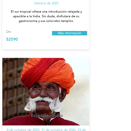
febrero de 2027
El sur tropical ofrece una introducción relajada y
apacible a la India. Sin duda, disfrutará de su
gastronomía y sus coloridos templos.
De:
Más información
$2590
Rajastán - India
8 de octubre de 2025, 31 de octubre de 2026, 23 de